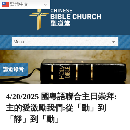
繁體中文
講道錄音
4/20/2025 國粵語聯合主日崇拜:
主的愛激勵我們:從「動」到
「靜」到「動」