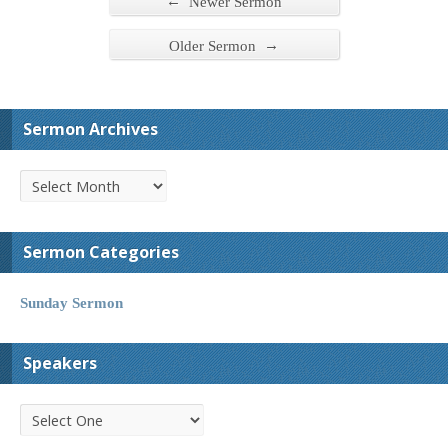
←
Newer Sermon
→
Older Sermon
Sermon Archives
Sermon Categories
Sunday Sermon
Speakers