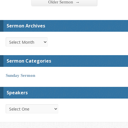
→
Older Sermon
Sermon Archives
Sermon Categories
Sunday Sermon
Speakers