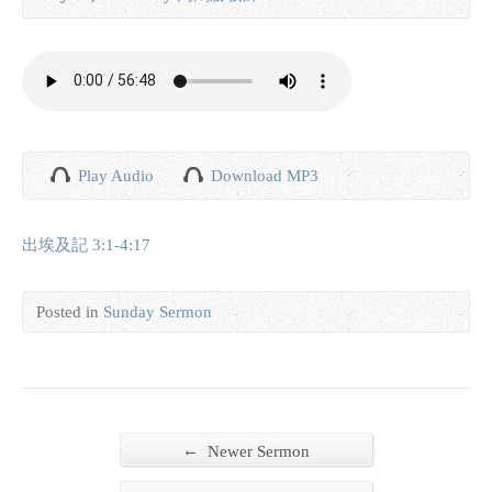
Play Audio
Download MP3
出埃及記 3:1-4:17
Posted in
Sunday Sermon
←
Newer Sermon