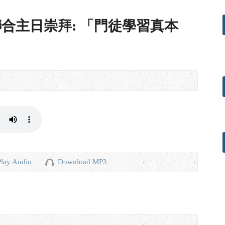
粵語聯合主日崇拜: 「門徒學習真本
Play Audio
Download MP3