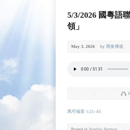
5/3/2026 國
領」
May 3, 2026
by
周奎傳道
馬可福音 1:21–45
Posted in
Sunday Sermon