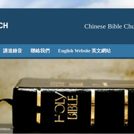
Chinese Bible Chu
講道錄音
聯絡我們
English Website 英文網站
Sermon