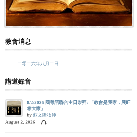
教會消息
二零二六年八月二日
講道錄音
8/2/2026 國粵語聯合主日崇拜: 「教會是我家，興旺
靠大家」
by
蘇文隆牧師
August 2, 2026