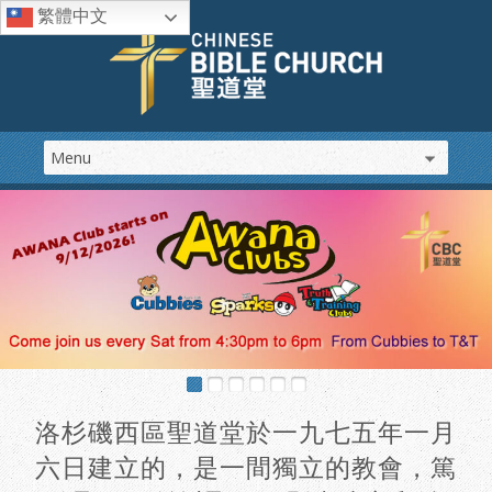
繁體中文
洛杉磯西區聖道堂於一九七五年一月
六日建立的，是一間獨立的教會，篤