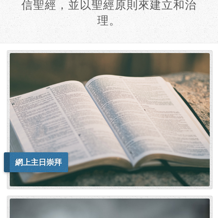
信聖經，並以聖經原則來建立和治
理。
網上主日崇拜