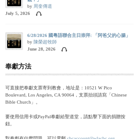
by
周奎傳道
July 5, 2026
6/28/2026 國粵語聯合主日崇拜: 「阿爸父的心腸」
by
陳榮超牧師
June 28, 2026
奉獻方法
可直接把奉獻支票寄到教會，地址是：10521 W Pico
Boulevard, Los Angeles, CA 90064，支票抬頭請寫「Chinese
Bible Church」。
要使用信用卡或PayPal奉獻給聖道堂，請點擊下面的捐贈按
鈕。
對奉獻有什麼問題，可以電郵
cbcaccount@wlacbc.org