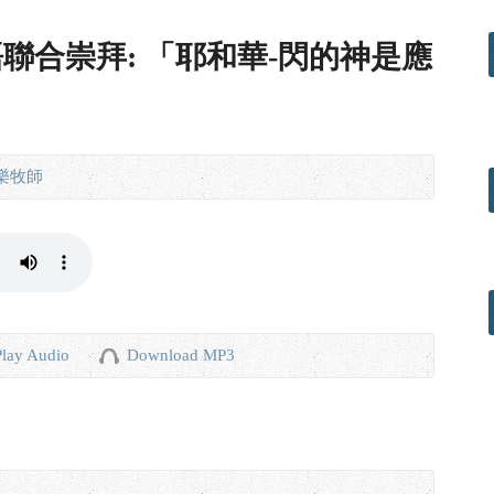
 國粵語聯合崇拜: 「耶和華-閃的神是應
樂牧師
Play Audio
Download MP3