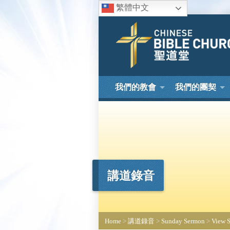
繁體中文
我們的教會
我們的團契
講道錄音
Home
>
講道錄音
>
Sunday Sermon
>
View 