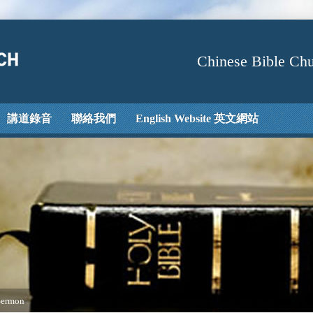
Chinese Bible Chu
講道錄音
聯絡我們
English Website 英文網站
Sermon