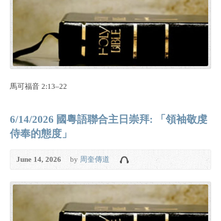
馬可福音 2:13–22
6/14/2026 國粵語聯合主日崇拜: 「領袖敬虔
侍奉的態度」
June 14, 2026
by
周奎傳道