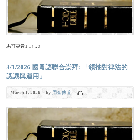
馬可福音1:14-20
3/1/2026 國粵語聯合崇拜: 「領袖對律法的
認識與運用」
March 1, 2026
by
周奎傳道