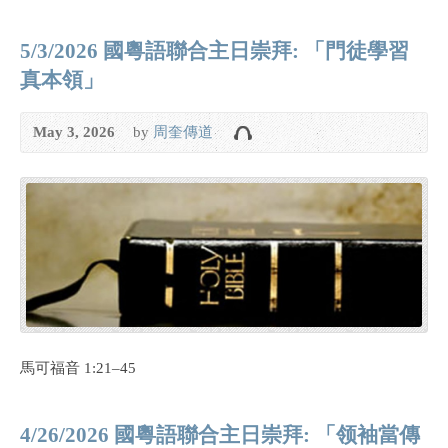
5/3/2026 國粵語聯合主日崇拜: 「門徒學習
真本領」
May 3, 2026
by
周奎傳道
馬可福音 1:21–45
4/26/2026 國粵語聯合主日崇拜: 「领袖當傳