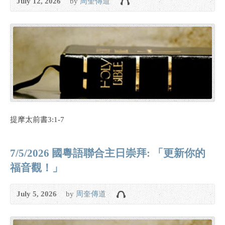
July 12, 2026
by
周奎傳道
提摩太前書3:1-7
7/5/2026 國粵語聯合主日崇拜: 「更新你的
福音觀！」
July 5, 2026
by
周奎傳道