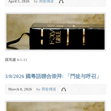
April 5, 2026
by
周奎傳道
羅馬書 6:1-11
3/8/2026 國粵語聯合崇拜: 「門徒与呼召」
March 8, 2026
by
周奎傳道