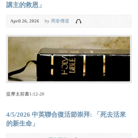
講主的救恩」
April 26, 2026
by
周奎傳道
提摩太前書1:12-20
4/5/2026 中英聯合復活節崇拜: 「死去活來
的新生命」