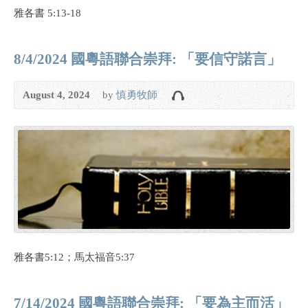
雅各書 5:13-18
8/4/2024 國粵語聯合崇拜: 「要信守諾言」
August 4, 2024
by
慎勇牧師
雅各書5:12；馬太福音5:37
7/14/2024 國粵語聯合崇拜: 「要為主而活」