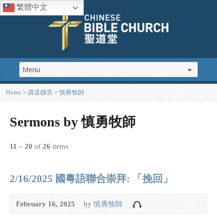
繁體中文
Home
>
講道錄音
>
慎勇牧師
Sermons by 慎勇牧師
11
–
20
of
26
items
2/16/2025 國粵語聯合崇拜: 「挽回」
February 16, 2025
by
慎勇牧師