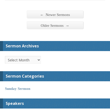
←
Newer Sermons
→
Older Sermons
Sermon Archives
Sermon Categories
Sunday Sermon
Speakers