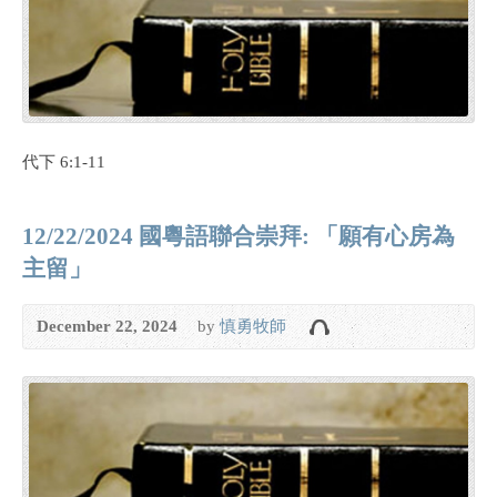
代下 6:1-11
12/22/2024 國粵語聯合崇拜: 「願有心房為
主留」
December 22, 2024
by
慎勇牧師