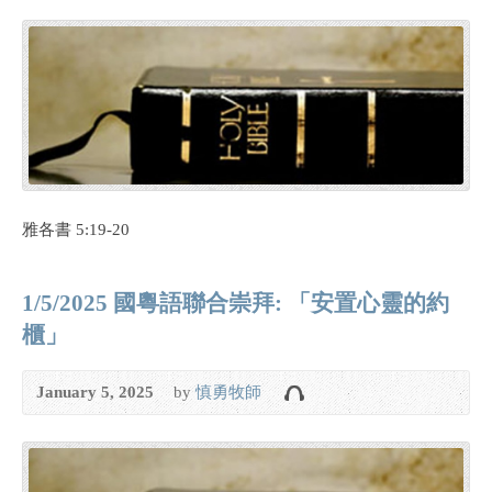
雅各書 5:19-20
1/5/2025 國粵語聯合崇拜: 「安置心靈的約
櫃」
January 5, 2025
by
慎勇牧師