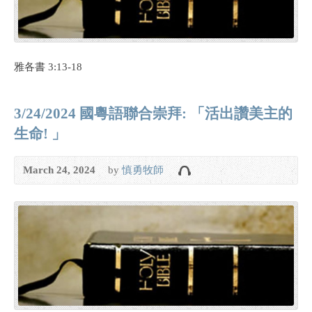
雅各書 3:13-18
3/24/2024 國粵語聯合崇拜: 「活出讚美主的
生命! 」
March 24, 2024
by
慎勇牧師