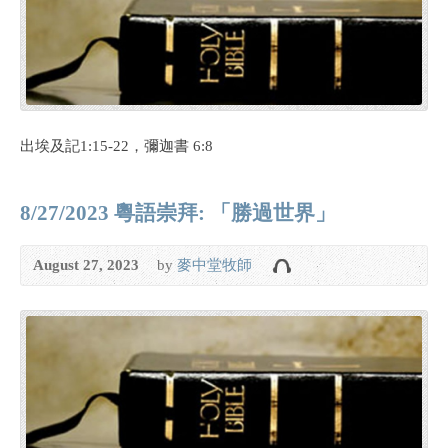
出埃及記1:15-22，彌迦書 6:8
8/27/2023 粵語崇拜: 「勝過世界」
August 27, 2023
by
麥中堂牧師