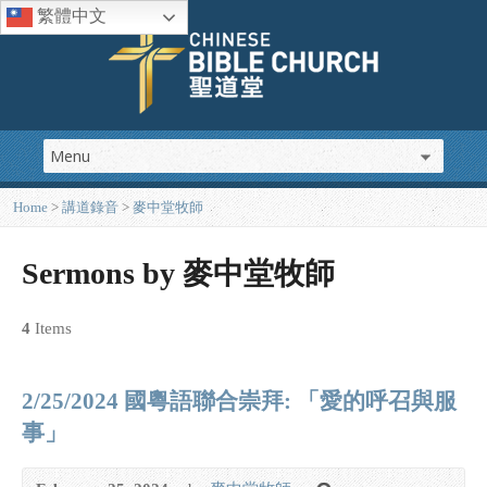
繁體中文
Home
>
講道錄音
>
麥中堂牧師
Sermons by 麥中堂牧師
4
Items
2/25/2024 國粵語聯合崇拜: 「愛的呼召與服
事」