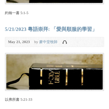
約翰一書 5:1-5
5/21/2023 粵語崇拜: 「愛與順服的學習」
May 21, 2023
by
麥中堂牧師
以弗所書 5:21-33