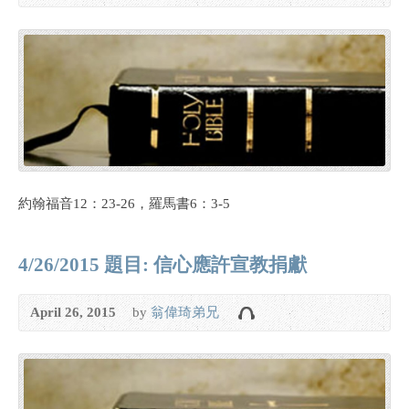
約翰福音12：23-26，羅馬書6：3-5
4/26/2015 題目: 信心應許宣教捐獻
April 26, 2015
by
翁偉琦弟兄