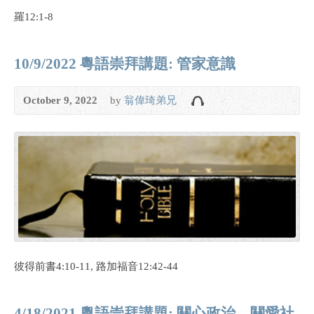
羅12:1-8
10/9/2022 粵語崇拜講題: 管家意識
October 9, 2022
by
翁偉琦弟兄
彼得前書4:10-11, 路加福音12:42-44
4/18/2021 粵語崇拜講題: 關心政治，關愛社