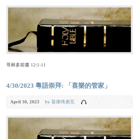
哥林多前書 12:1-11
4/30/2023 粵語崇拜: 「喜樂的管家」
April 30, 2023
by
翁偉琦弟兄