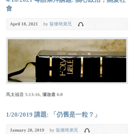
會
April 18, 2021
by
翁偉琦弟兄
馬太福音 5:13-16, 彌迦書 6:8
1/20/2019 講題: 「仍舊是一粒？」
January 20, 2019
by
翁偉琦弟兄