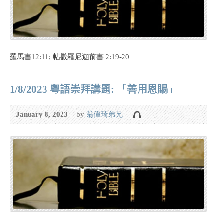
羅馬書12:11; 帖撒羅尼迦前書 2:19-20
1/8/2023 粵語崇拜講題: 「善用恩賜」
January 8, 2023
by
翁偉琦弟兄