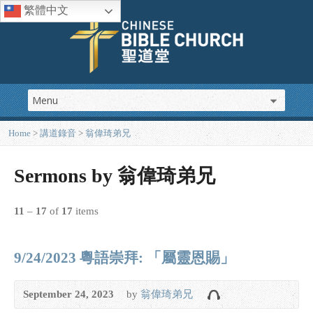
繁體中文
Home
>
講道錄音
>
翁偉琦弟兄
Sermons by 翁偉琦弟兄
11
–
17
of
17
items
9/24/2023 粵語崇拜: 「屬靈恩賜」
September 24, 2023
by
翁偉琦弟兄