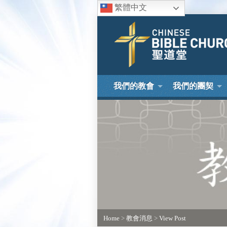
繁體中文
我們的教會
我們的團契
Home
>
教會消息
>
View Post