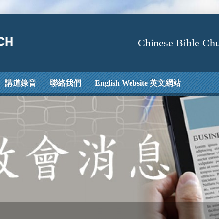
Chinese Bible Chu
講道錄音
聯絡我們
English Website 英文網站