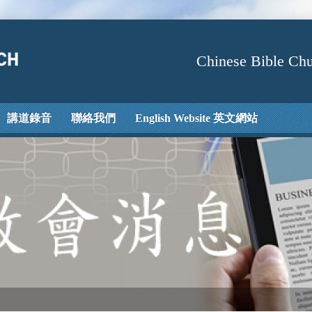
Chinese Bible Chu
講道錄音
聯絡我們
English Website 英文網站