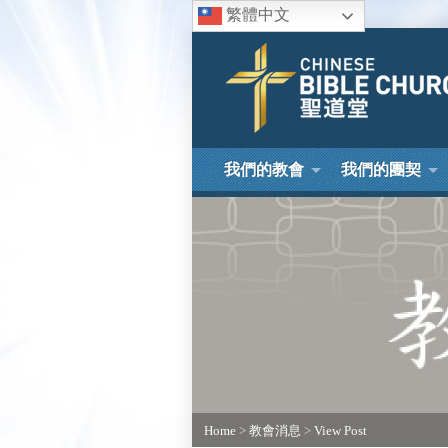
繁體中文
我們的教會
我們的團契
Home
>
教會消息
>
View Post