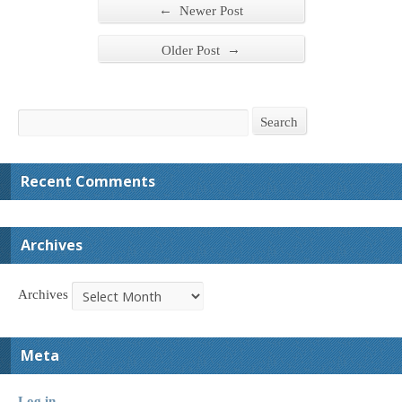
←
Newer Post
→
Older Post
Search
Search
Recent Comments
Archives
Archives
Meta
Log in