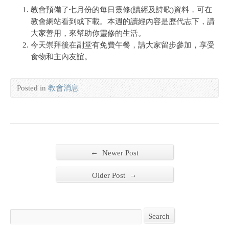
教會預備了七月份的每日靈修(讀經及詩歌)資料，可在
教會網站看到或下載。本週的讀經內容是歷代志下，請
大家善用，來幫助你靈修的生活。
今天崇拜後在副堂有免費午餐，請大家留步參加，享受
食物和主內友誼。
Posted in
教會消息
←
Newer Post
→
Older Post
Search
Search