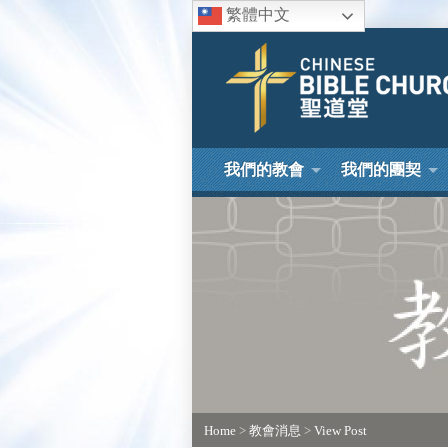
繁體中文
我們的教會
我們的團契
Home
>
教會消息
>
View Post