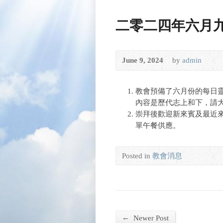
二零二四年六月
June 9, 2024
by
admin
教會預備了六月份的每日靈
內容是歷代志上和下，請
崇拜後歡迎新來賓及最近
單午餐供應。
Posted in
教會消息
←
Newer Post