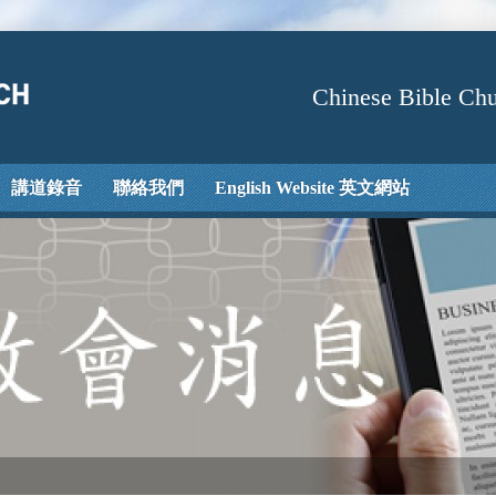
Chinese Bible Chu
講道錄音
聯絡我們
English Website 英文網站